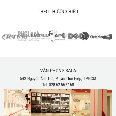
THEO THƯƠNG HIỆU
VĂN PHÒNG SALA
542 Nguyễn Ảnh Thủ, P. Tân Thới Hiệp, TP.HCM
Tel: 028.62.567.168