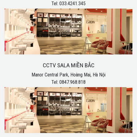
Tel: 033.4241.345
CCTV SALA MIỀN BẮC
Manor Central Park, Hoàng Mai, Hà Nội
Tel: 0847.968.818