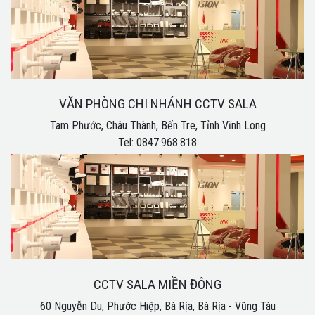
VĂN PHÒNG CHI NHÁNH CCTV SALA
Tam Phước, Châu Thành, Bến Tre, Tỉnh Vĩnh Long
Tel: 0847.968.818
CCTV SALA MIỀN ĐÔNG
60 Nguyễn Du, Phước Hiệp, Bà Rịa, Bà Rịa - Vũng Tàu