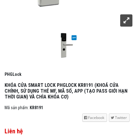
PHGLock
KHÓA CỬA SMART LOCK PHGLOCK KR8191 (KHOÁ CỬA
CHÍNH, SỬ DỤNG THẺ MF, MÃ SỐ, APP (TẠO PASS GIỚI HẠN
THỜI GIAN) VÀ CHÌA KHÓA CƠ)
Mã sản phẩm:
KR8191
Facebook
Twitter
Liên hệ