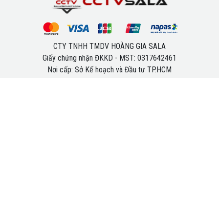
CTY TNHH TMDV HOÀNG GIA SALA
Giấy chứng nhận ĐKKD - MST: 0317642461
Nơi cấp: Sở Kế hoạch và Đầu tư TP.HCM