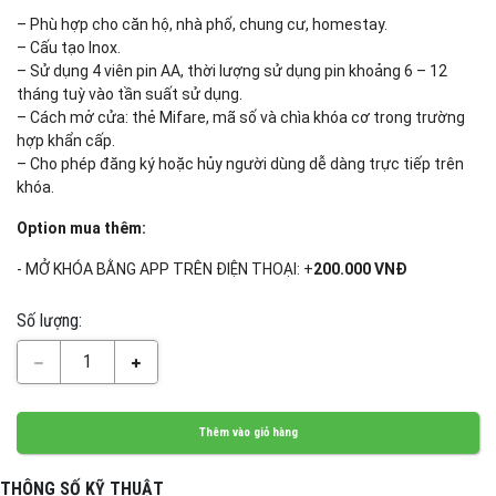
– Phù hợp cho căn hộ, nhà phố, chung cư, homestay.
– Cấu tạo Inox.
– Sử dụng 4 viên pin AA, thời lượng sử dụng pin khoảng 6 – 12
tháng tuỳ vào tần suất sử dụng.
– Cách mở cửa: thẻ Mifare, mã số và chìa khóa cơ trong trường
hợp khẩn cấp.
– Cho phép đăng ký hoặc hủy người dùng dễ dàng trực tiếp trên
khóa.
Option mua thêm:
- MỞ KHÓA BẰNG APP TRÊN ĐIỆN THOẠI: +
200.000 VNĐ
Số lượng:
1
Thêm vào giỏ hàng
THÔNG SỐ KỸ THUẬT