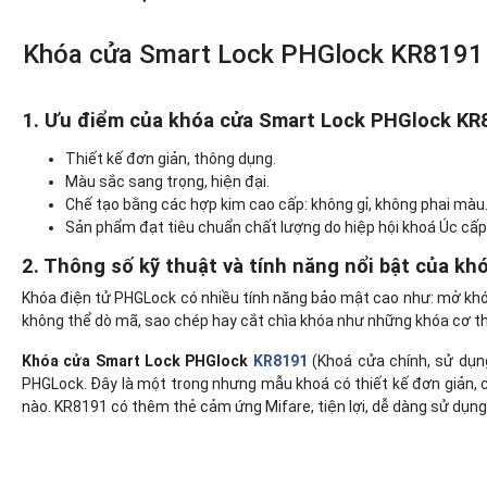
Khóa cửa Smart Lock PHGlock KR8191 (K
1. Ưu điểm của khóa cửa Smart Lock PHGlock KR
Thiết kế đơn giản, thông dụng.
Màu sắc sang trọng, hiện đại.
Chế tạo bằng các hợp kim cao cấp: không gỉ, không phai màu
Sản phẩm đạt tiêu chuẩn chất lượng do hiệp hội khoá Úc cấp
2. Thông số kỹ thuật và tính năng nổi bật của k
Khóa điện tử PHGLock có nhiều tính năng bảo mật cao như: mở khóa
không thể dò mã, sao chép hay cắt chìa khóa như những khóa cơ t
Khóa cửa Smart Lock PHGlock
KR8191
(Khoá cửa chính, sử dụng
PHGLock. Đây là một trong nhưng mẫu khoá có thiết kế đơn giản, ch
nào. KR8191 có thêm thẻ cảm ứng Mifare, tiện lợi, dễ dàng sử dụn