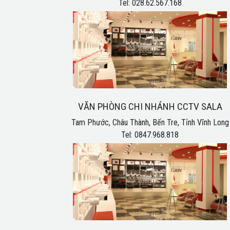
Tel: 028.62.567.168
VĂN PHÒNG CHI NHÁNH CCTV SALA
Tam Phước, Châu Thành, Bến Tre, Tỉnh Vĩnh Long
Tel: 0847.968.818