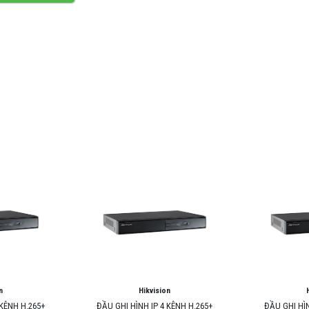
n
Hikvision
 KÊNH H.265+
ĐẦU GHI HÌNH IP 4 KÊNH H.265+
ĐẦU GHI HÌN