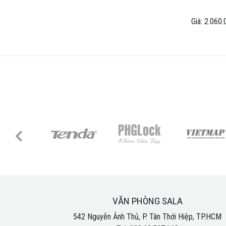
Giá: 2.060.
VĂN PHÒNG SALA
542 Nguyễn Ảnh Thủ, P. Tân Thới Hiệp, TP.HCM