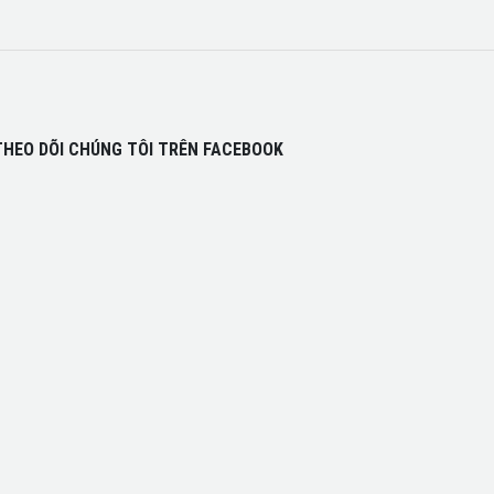
THEO DÕI CHÚNG TÔI TRÊN FACEBOOK