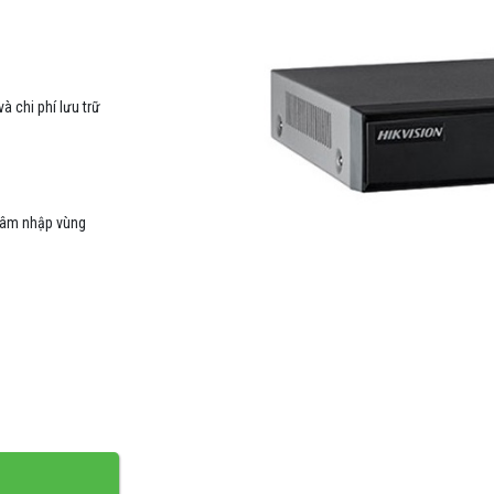
 chi phí lưu trữ
 xâm nhập vùng