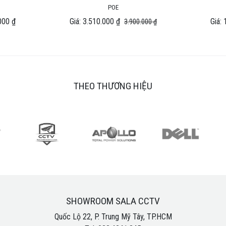
POE
000 ₫
Giá: 3.510.000 ₫
Giá:
3.900.000 ₫
THEO THƯƠNG HIỆU
SHOWROOM SALA CCTV
Quốc Lộ 22, P. Trung Mỹ Tây, TP.HCM