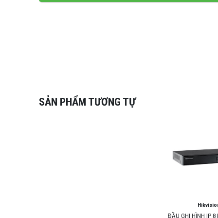
SẢN PHẨM TƯƠNG TỰ
Hikvisio
ĐẦU GHI HÌNH IP 8