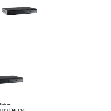
Hikvision
H IP 4 KÊNH H.265+