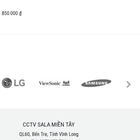
 1.850.000 ₫
CCTV SALA MIỀN TÂY
QL60, Bến Tre, Tỉnh Vĩnh Long