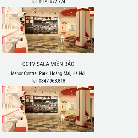
Tel: 0979.472.724
CCTV SALA MIỀN BẮC
Manor Central Park, Hoàng Mai, Hà Nội
Tel: 0847.968.818