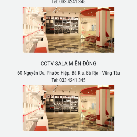
Tel: 033.4241.345
CCTV SALA MIỀN ĐÔNG
60 Nguyễn Du, Phước Hiệp, Bà Rịa, Bà Rịa - Vũng Tàu
Tel: 033.4241.345