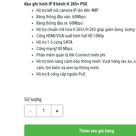
Đầu ghi hình IP 8 kênh H.265+ POE
Hỗ trợ kết nối camera IP lên đến 4MP
Băng thông đầu vào: 60Mbps
Băng thông đầu ra: 60Mbps
Hỗ trợ chuẩn mã hóa H.265+/H.265 giúp giảm dung lượng và
Cổng HDMI/VGA xuất hình full HD 1080p
Hỗ trợ 1 ổ cứng SATA
Cổng mạng100 Mbps
Phần mềm quản lý Hik-Connect miễn phí.
Hỗ trợ tính năng cảnh báo thông minh: Vượt hàng rào ảo,
cấm, tìm kiếm và xem lại thông minh.
Hỗ trợ 8 cổng cấp nguồn PoE
Số lượng:
1
Thêm vào giỏ hàng